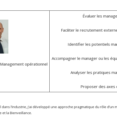
Évaluer les manag
Faciliter le recrutement exte
Identifier les potentiels m
Accompagner le manager ou les équip
n Management opérationnel
Analyser les pratiques ma
Proposer des axes d
ns l’industrie, j’ai développé une approche pragmatique du rôle d’un man
 et la Bienveillance.