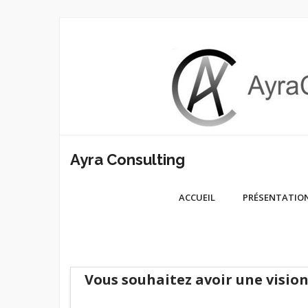
Skip
to
content
Ayra Consulting
ACCUEIL
PRÉSENTATIO
Vous souhaitez avoir une vision