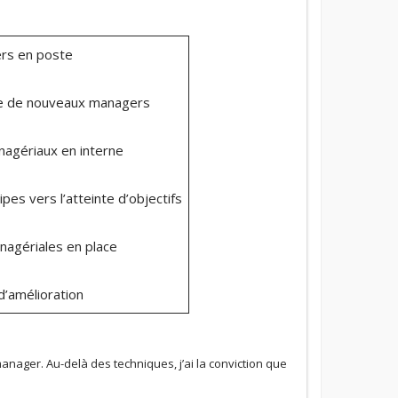
ers en poste
rne de nouveaux managers
anagériaux en interne
es vers l’atteinte d’objectifs
nagériales en place
’amélioration
ager. Au-delà des techniques, j’ai la conviction que