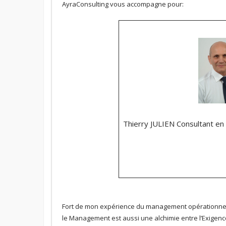
AyraConsulting vous accompagne pour:
Thierry JULIEN Consultant e
Fort de mon expérience du management opérationnel da
le Management est aussi une alchimie entre l’Exigence