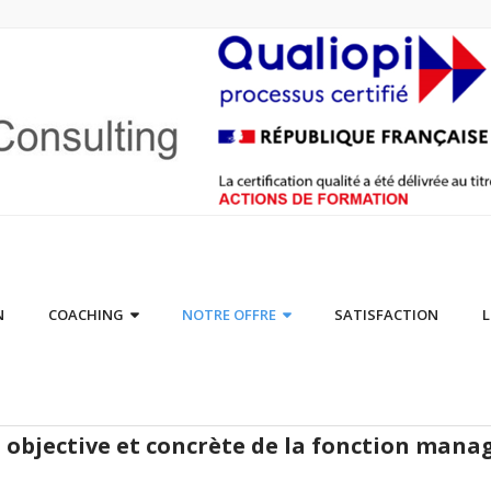
N
COACHING
NOTRE OFFRE
SATISFACTION
L
 objective et concrète de la fonction manag