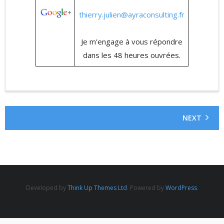
Actualités
thierry.julien@ayraconsulting.fr
Contact
Je m’engage à vous répondre
dans les 48 heures ouvrées.
NEXT
Developed by
Think Up Themes Ltd
. Powered by
WordPress
.