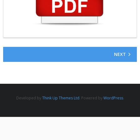
Actualités
Contact
NEXT
Developed by
Think Up Themes Ltd
. Powered by
WordPress
.